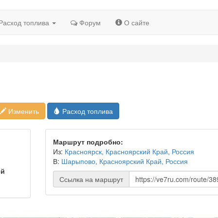
Расход топлива
Форум
О сайте
Изменить
Расход топлива
Маршрут подробно:
Из:
Красноярск, Красноярский Край, Россия
В:
Шарыпово, Красноярский Край, Россия
ей
Ссылка на маршрут