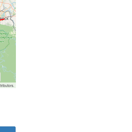
ributors.