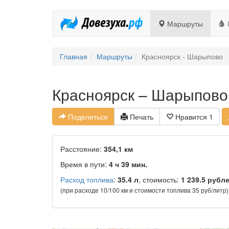
Маршруты
Главная
Маршруты
Красноярск - Шарыпово
Красноярск – Шарыпово
Поделиться
Печать
Нравится
1
Расстояние:
354,1 км
Время в пути:
4 ч 39 мин.
Расход топлива
:
35.4 л
, стоимость:
1 239.5 рубл
(при расходе 10/100 км и стоимости топлива 35 руб/литр)