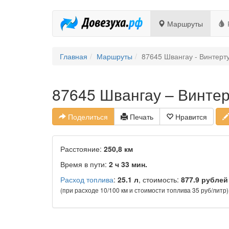
Маршруты
Главная
Маршруты
87645 Швангау - Винтерт
87645 Швангау – Винтер
Поделиться
Печать
Нравится
Расстояние:
250,8 км
Время в пути:
2 ч 33 мин.
Расход топлива
:
25.1 л
, стоимость:
877.9 рублей
(при расходе 10/100 км и стоимости топлива 35 руб/литр)