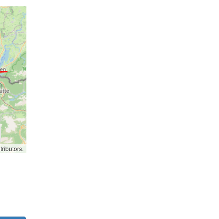
ributors.