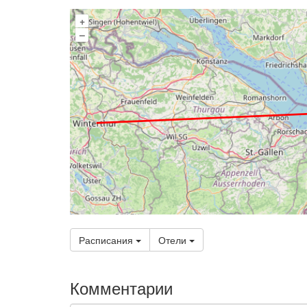
+
–
Расписания
Отели
Комментарии