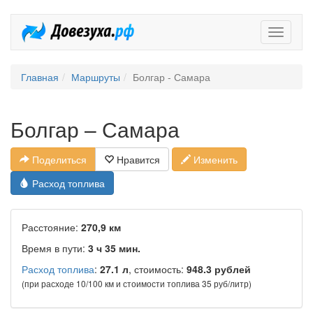
Довезух
Главная
Маршруты
Болгар - Самара
Болгар – Самара
Поделиться
Нравится
Изменить
Расход топлива
Расстояние:
270,9 км
Время в пути:
3 ч 35 мин.
Расход топлива
:
27.1 л
, стоимость:
948.3 рублей
(при расходе 10/100 км и стоимости топлива 35 руб/литр)