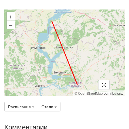
+
–
©
OpenStreetMap
contributors.
Расписания
Отели
Комментарии