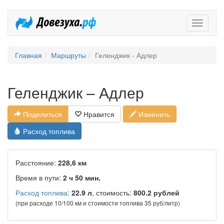
Довезух
Главная
Маршруты
Геленджик - Адлер
Геленджик – Адлер
Поделиться
Нравится
Изменить
Расход топлива
Расстояние:
228,6 км
Время в пути:
2 ч 50 мин.
Расход топлива
:
22.9 л
, стоимость:
800.2 рублей
(при расходе 10/100 км и стоимости топлива 35 руб/литр)