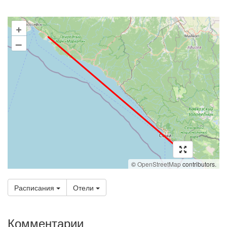
+
–
©
OpenStreetMap
contributors.
Расписания
Отели
Комментарии