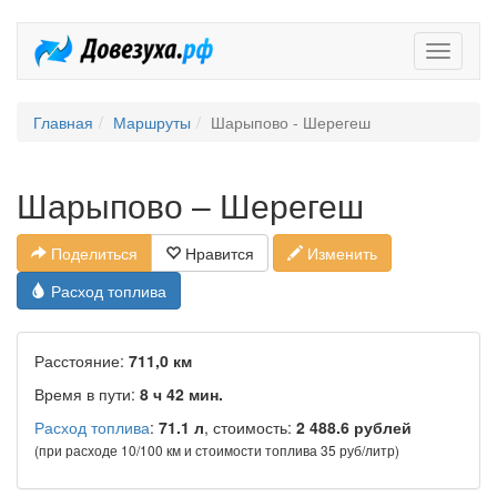
Довезух
Главная
Маршруты
Шарыпово - Шерегеш
Шарыпово – Шерегеш
Поделиться
Нравится
Изменить
Расход топлива
Расстояние:
711,0 км
Время в пути:
8 ч 42 мин.
Расход топлива
:
71.1 л
, стоимость:
2 488.6 рублей
(при расходе 10/100 км и стоимости топлива 35 руб/литр)