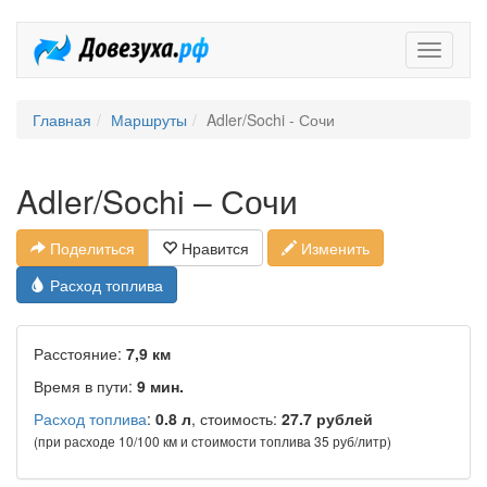
Довезух
Главная
Маршруты
Adler/Sochi - Сочи
Adler/Sochi – Сочи
Поделиться
Нравится
Изменить
Расход топлива
Расстояние:
7,9 км
Время в пути:
9 мин.
Расход топлива
:
0.8 л
, стоимость:
27.7 рублей
(при расходе 10/100 км и стоимости топлива 35 руб/литр)