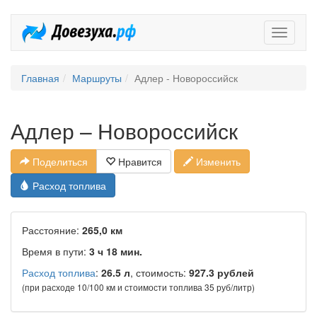
Довезух
Главная
Маршруты
Адлер - Новороссийск
Адлер – Новороссийск
Поделиться
Нравится
Изменить
Расход топлива
Расстояние:
265,0 км
Время в пути:
3 ч 18 мин.
Расход топлива
:
26.5 л
, стоимость:
927.3 рублей
(при расходе 10/100 км и стоимости топлива 35 руб/литр)