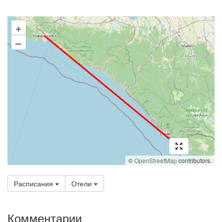
+
–
©
OpenStreetMap
contributors.
Расписания
Отели
Комментарии