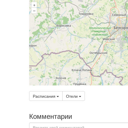
+
–
Расписания
Отели
Комментарии