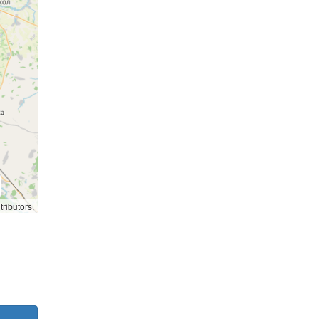
ributors.