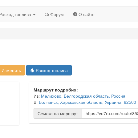
Расход топлива
Форум
О сайте
Изменить
Расход топлива
Маршрут подробно:
Из:
Мелихово, Белгородская область, Россия
В:
Волчанск, Харьковская область, Украина, 62500
Ссылка на маршрут