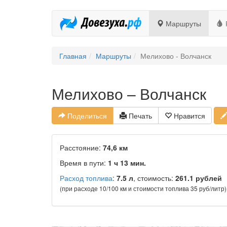
Маршруты
Главная
Маршруты
Мелихово - Волчанск
Мелихово – Волчанск
Поделиться
Печать
Нравится
Расстояние:
74,6 км
Время в пути:
1 ч 13 мин.
Расход топлива
:
7.5 л
, стоимость:
261.1 рублей
(при расходе 10/100 км и стоимости топлива 35 руб/литр)