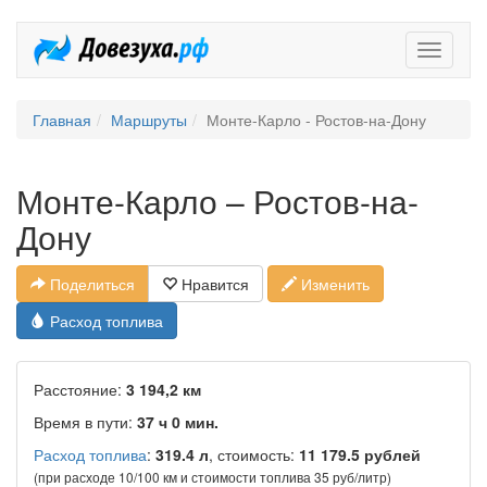
Довезух
Главная
Маршруты
Монте-Карло - Ростов-на-Дону
Монте-Карло – Ростов-на-
Дону
Поделиться
Нравится
Изменить
Расход топлива
Расстояние:
3 194,2 км
Время в пути:
37 ч 0 мин.
Расход топлива
:
319.4 л
, стоимость:
11 179.5 рублей
(при расходе 10/100 км и стоимости топлива 35 руб/литр)