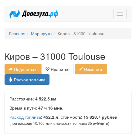
Довезух
Главная
Маршруты
Киров - 31000 Toulouse
Киров – 31000 Toulouse
Поделиться
Нравится
Изменить
Расход топлива
Расстояние:
4 522,5 км
Время в пути:
47 ч 16 мин.
Расход топлива
:
452.2 л
, стоимость:
15 828.7 рублей
(при расходе 10/100 км и стоимости топлива 35 руб/литр)