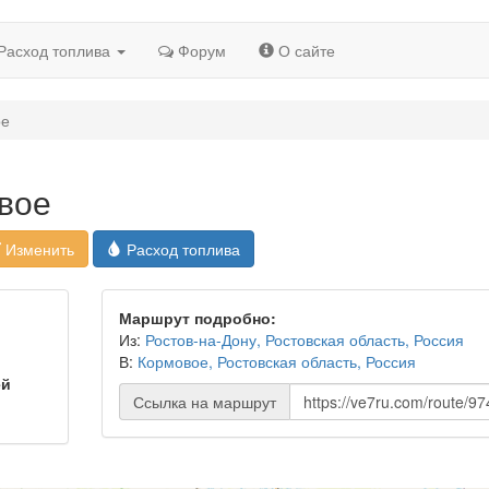
Расход топлива
Форум
О сайте
ое
вое
Изменить
Расход топлива
Маршрут подробно:
Из:
Ростов-на-Дону, Ростовская область, Россия
В:
Кормовое, Ростовская область, Россия
ей
Ссылка на маршрут