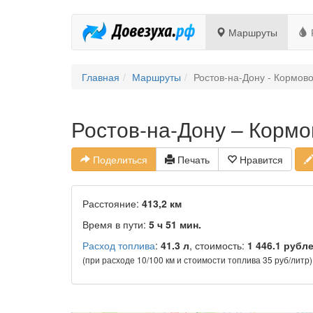
Маршруты
Главная
Маршруты
Ростов-на-Дону - Кормов
Ростов-на-Дону – Кормо
Поделиться
Печать
Нравится
Расстояние:
413,2 км
Время в пути:
5 ч 51 мин.
Расход топлива
:
41.3 л
, стоимость:
1 446.1 рубл
(при расходе 10/100 км и стоимости топлива 35 руб/литр)