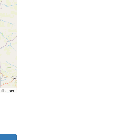
ributors.