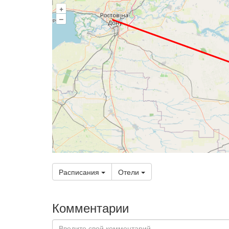
+
–
Расписания
Отели
Комментарии