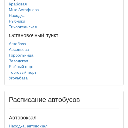
Крабовая
Мыс Астафьева
Находка
Рыбники
Тихоокеанская
Остановочный пункт
Автобаза
Арсеньева
Горбольница
Заводская
Рыбный порт
Торговый порт
Угольбаза
Расписание автобусов
Автовокзал
Находка, автовокзал