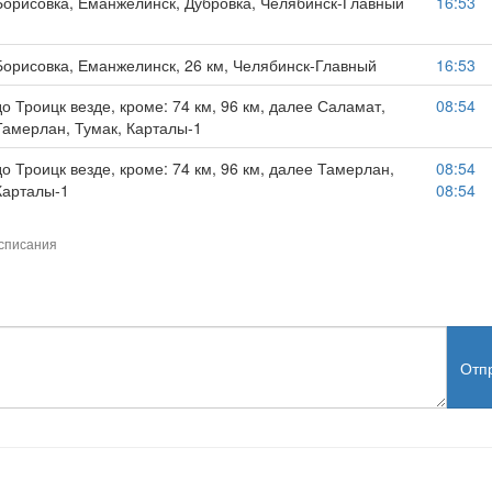
Борисовка, Еманжелинск, Дубровка, Челябинск-Главный
16:53
Борисовка, Еманжелинск, 26 км, Челябинск-Главный
16:53
до Троицк везде, кроме: 74 км, 96 км, далее Саламат,
08:54
Тамерлан, Тумак, Карталы-1
до Троицк везде, кроме: 74 км, 96 км, далее Тамерлан,
08:54
Карталы-1
08:54
списания
Отп
test