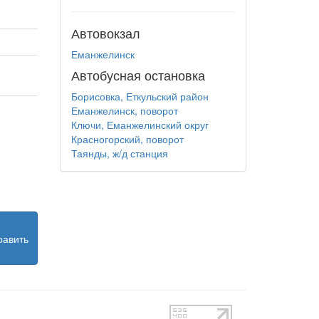
Автовокзал
Еманжелинск
Автобусная остановка
Борисовка, Еткульский район
Еманжелинск, поворот
Ключи, Еманжелинский округ
Красногорский, поворот
Таянды, ж/д станция
равить