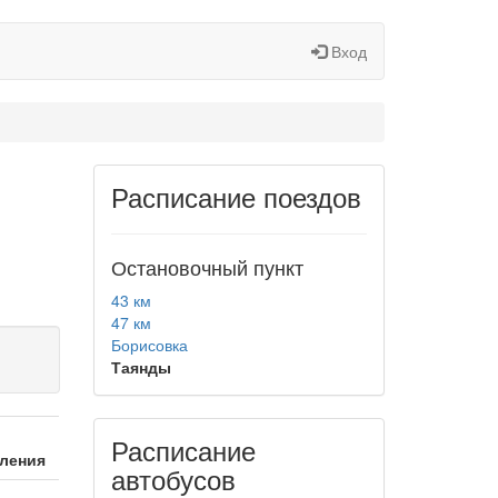
Вход
Расписание поездов
Остановочный пункт
43 км
47 км
Борисовка
Таянды
Расписание
ления
автобусов