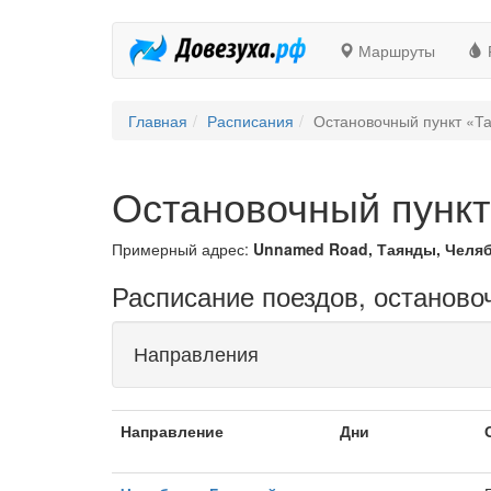
Маршруты
Главная
Расписания
Остановочный пункт «Т
Остановочный пунк
Примерный адрес:
Unnamed Road, Таянды, Челяб
Расписание поездов, останово
Направления
Направление
Дни