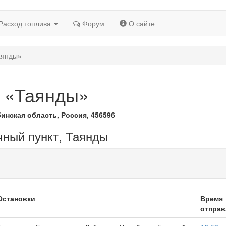
Расход топлива
Форум
О сайте
аянды»
т «Таянды»
инская область, Россия, 456596
чный пункт, Таянды
Остановки
Время
отправ