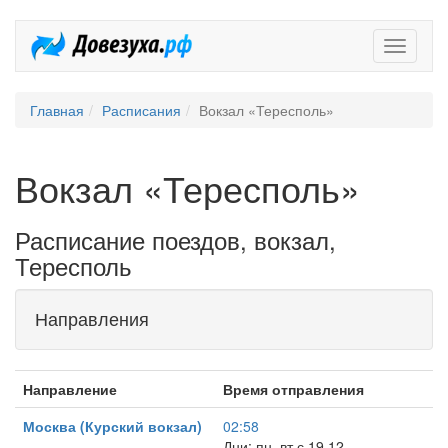
Довезух
Главная
Расписания
Вокзал «Тересполь»
Вокзал «Тересполь»
Расписание поездов, вокзал,
Тересполь
Направления
Направление
Время отправления
Москва (Курский вокзал)
02:58
Дни: пн, вт с 19.12