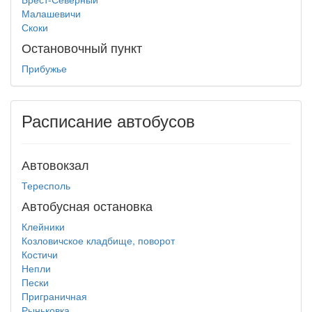
Малашевичи
Скоки
Остановочный пункт
Прибужье
Расписание автобусов
Автовокзал
Тересполь
Автобусная остановка
Клейники
Козловичское кладбище, поворот
Костичи
Непли
Пески
Приграничная
Рыньковка