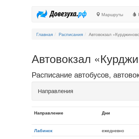
Маршруты
Главная
Расписания
Автовокзал «Курджинов
Автовокзал «Курдж
Расписание автобусов, автово
Направления
Направление
Дни
Лабинск
ежедневно