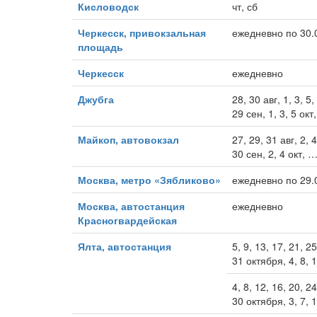
Кисловодск
чт, сб
Черкесск, привокзальная
ежедневно по 30.
площадь
Черкесск
ежедневно
Джубга
28, 30 авг, 1, 3, 5,
29 сен, 1, 3, 5 окт
Майкоп, автовокзал
27, 29, 31 авг, 2, 4
30 сен, 2, 4 окт, 
Москва, метро «Зябликово»
ежедневно по 29.
Москва, автостанция
ежедневно
Красногвардейская
Ялта, автостанция
5, 9, 13, 17, 21, 2
31 октября, 4, 8, 
4, 8, 12, 16, 20, 2
30 октября, 3, 7, 