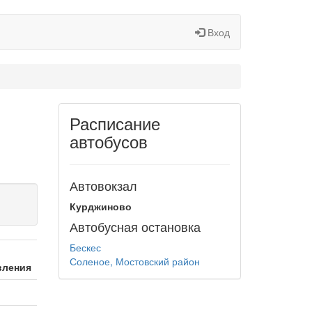
Вход
Расписание
автобусов
Автовокзал
Курджиново
Автобусная остановка
Бескес
Соленое, Мостовский район
вления