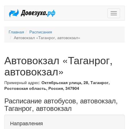
Довезух
Главная
Расписания
Автовокзал «Таганрог, автовокзал»
Автовокзал «Таганрог,
автовокзал»
Примерный адрес:
Октябрьская улица, 28, Таганрог,
Ростовская область, Россия, 347904
Расписание автобусов, автовокзал,
Таганрог, автовокзал
Направления