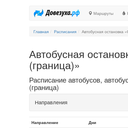
Маршруты
Главная
Расписания
Автобусная остановка «
Автобусная останов
(граница)»
Расписание автобусов, автобу
(граница)
Направления
Направление
Дни