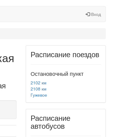
Вход
Расписание поездов
кая
Остановочный пункт
2102 км
ая
2108 км
Гужевое
Расписание
автобусов