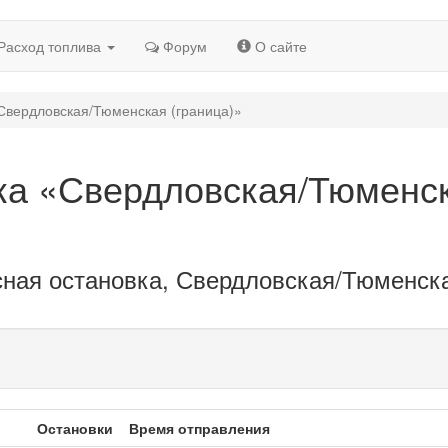
Расход топлива
Форум
О сайте
Свердловская/Тюменская (граница)»
ка «Свердловская/Тюменс
сная остановка, Свердловская/Тюменск
Остановки
Время отправления