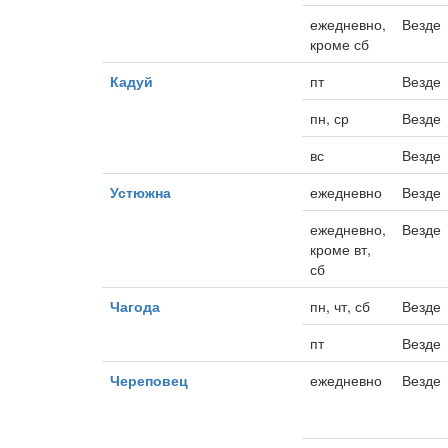
ежедневно,
Везде
кроме сб
Кадуй
пт
Везде
пн, ср
Везде
вс
Везде
Устюжна
ежедневно
Везде
ежедневно,
Везде
кроме вт,
сб
Чагода
пн, чт, сб
Везде
пт
Везде
Череповец
ежедневно
Везде