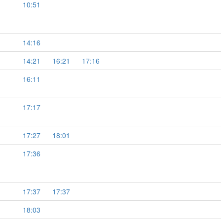
10:51
14:16
14:21
16:21
17:16
16:11
17:17
17:27
18:01
17:36
17:37
17:37
18:03