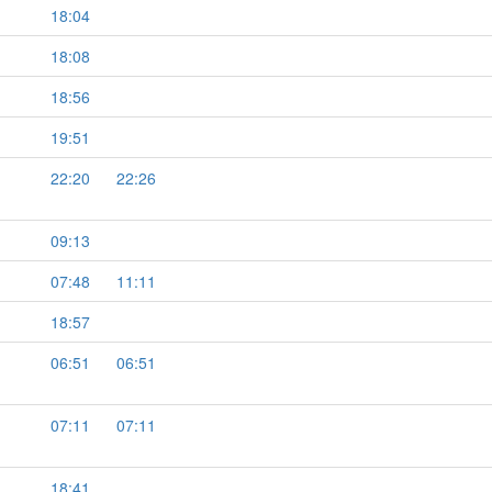
18:04
18:08
18:56
19:51
22:20
22:26
09:13
07:48
11:11
18:57
06:51
06:51
07:11
07:11
18:41