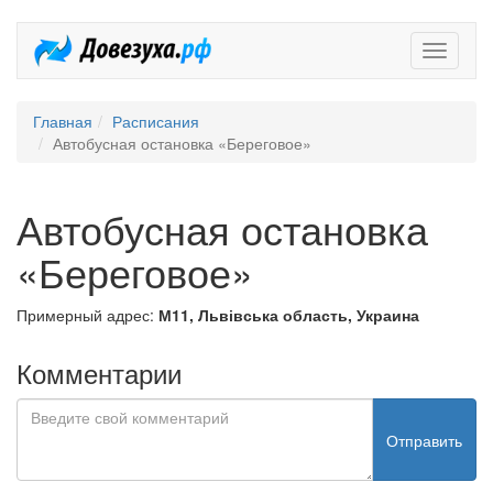
Довезух
Главная
Расписания
Автобусная остановка «Береговое»
Автобусная остановка
«Береговое»
Примерный адрес:
М11, Львівська область, Украина
Комментарии
Отправить