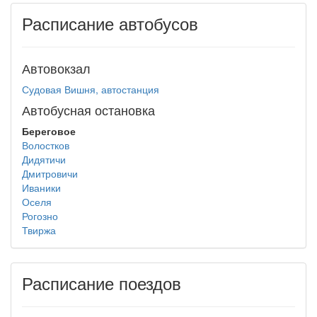
Расписание автобусов
Автовокзал
Судовая Вишня, автостанция
Автобусная остановка
Береговое
Волостков
Дидятичи
Дмитровичи
Иваники
Оселя
Рогозно
Твиржа
Расписание поездов