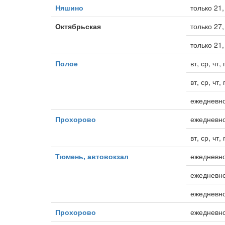
Няшино
только 21, 
Октябрьская
только 27, 
только 21,
Полое
вт, ср, чт,
вт, ср, чт,
ежедневно
Прохорово
ежедневно
вт, ср, чт,
Тюмень, автовокзал
ежедневн
ежедневно
ежедневно
Прохорово
ежедневно