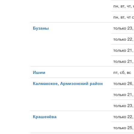
пн, вт, чт
пн, вт, чт 
Бузаны
только 23,
только 22
только 21,
только 21,
Ишим
пт, сб, вс
Калмакское, Армизонский район
только 26,
только 21, 
только 23,
Крашенёва
только 22,
только 25, 