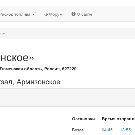
Расход топлива
Форум
О сайте
ое»
нское»
Тюменская область, Россия, 627220
кзал, Армизонское
Остановки
Время отправл
Везде
04:45
13:55