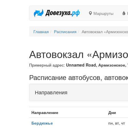
Маршруты
Главная
Расписания
Автовокзал «Армизонск
Автовокзал «Армизо
Примерный адрес:
Unnamed Road, Армизонское, 
Расписание автобусов, автово
Направления
Направление
Дни
Бердюжье
пн, вт, чт