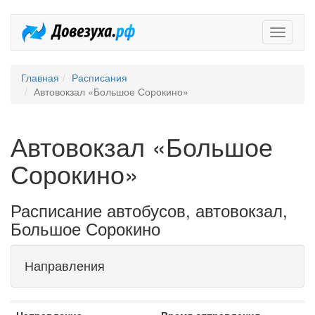
Довезух
Главная
Расписания
Автовокзал «Большое Сорокино»
Автовокзал «Большое
Сорокино»
Расписание автобусов, автовокзал,
Большое Сорокино
Направления