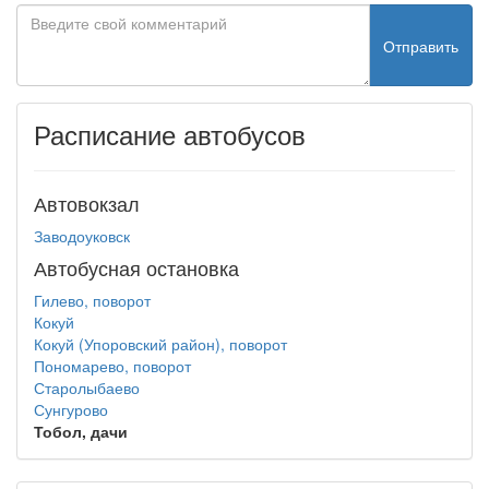
Отправить
Расписание автобусов
Автовокзал
Заводоуковск
Автобусная остановка
Гилево, поворот
Кокуй
Кокуй (Упоровский район), поворот
Пономарево, поворот
Старолыбаево
Сунгурово
Тобол, дачи