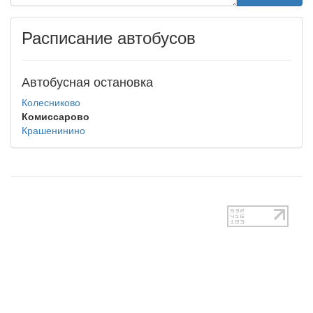
Расписание автобусов
Автобусная остановка
Колесниково
Комиссарово
Крашенинино
test