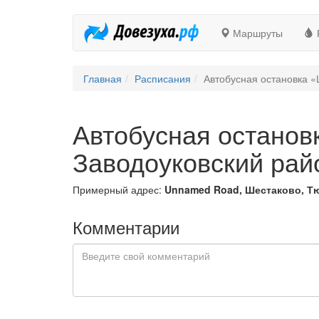
Маршруты
Главная
Расписания
Автобусная остановка «
Автобусная останов
Заводоуковский рай
Примерный адрес:
Unnamed Road, Шестаково, Тю
Комментарии