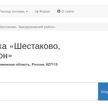
Расход топлива
Форум
О сайте
Шестаково, Заводоуковский район»
ка «Шестаково,
он»
менская область, Россия, 627113
Отп