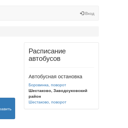
Вход
Расписание
автобусов
Автобусная остановка
Боровинка, поворот
Шестаково, Заводоуковский
район
Шестаково, поворот
равить