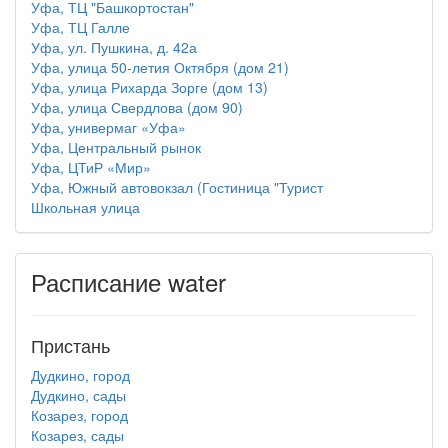
Уфа, ТЦ "Башкортостан"
Уфа, ТЦ Галле
Уфа, ул. Пушкина, д. 42а
Уфа, улица 50-летия Октября (дом 21)
Уфа, улица Рихарда Зорге (дом 13)
Уфа, улица Свердлова (дом 90)
Уфа, универмаг «Уфа»
Уфа, Центральный рынок
Уфа, ЦТиР «Мир»
Уфа, Южный автовокзал (Гостиница "Турист
Школьная улица
Расписание water
Пристань
Дудкино, город
Дудкино, сады
Козарез, город
Козарез, сады