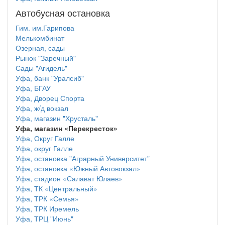
Автобусная остановка
Гим. им.Гарипова
Мелькомбинат
Озерная, сады
Рынок "Заречный"
Сады "Агидель"
Уфа, банк "Уралсиб"
Уфа, БГАУ
Уфа, Дворец Спорта
Уфа, ж/д вокзал
Уфа, магазин "Хрусталь"
Уфа, магазин «Перекресток»
Уфа, Округ Галле
Уфа, округ Галле
Уфа, остановка "Аграрный Университет"
Уфа, остановка «Южный Автовокзал»
Уфа, стадион «Салават Юлаев»
Уфа, ТК «Центральный»
Уфа, ТРК «Семья»
Уфа, ТРК Иремель
Уфа, ТРЦ "Июнь"