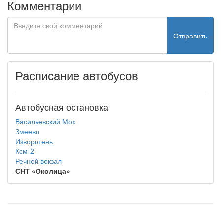
Комментарии
Отправить
Расписание автобусов
Автобусная остановка
Васильевский Мох
Змеево
Изворотень
Ксм-2
Речной вокзал
СНТ «Околица»
test