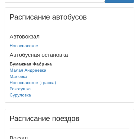
Расписание автобусов
Автовокзал
Новоспасское
Автобусная остановка
Бумажная Фабрика
Малая Андреевка
Маловка
Новоспасское (трасса)
Рокотушка
Суруловка
Расписание поездов
Вокзал