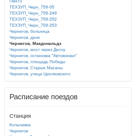
Пмк10
ТЕХЗУП_Черн_759-05
ТЕХЗУП_Черн_759-249
ТЕХЗУП_Черн_759-252
ТЕХЗУП_Черн_759-253
Чернигов, больница
Чернигов, дачи
Чернигов, Макдональдз
Чернигов, мост через Десну
Чернигов, остановка "Автовокзал"
Чернигов, площадь Победы
Чернигов, Старые Масаны
Чернигов, улица Циолковского
Расписание поездов
Станция
Колычевка
Чернигов