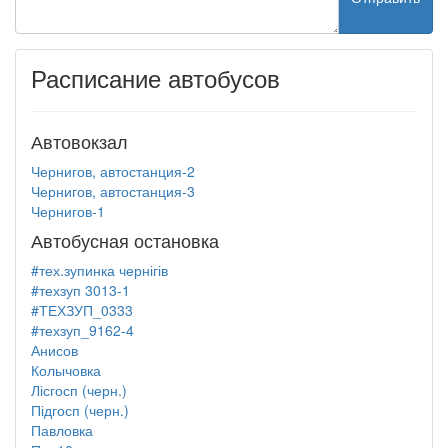
Расписание автобусов
Автовокзал
Чернигов, автостанция-2
Чернигов, автостанция-3
Чернигов-1
Автобусная остановка
#тех.зупинка чернігів
#техзуп 3013-1
#ТЕХЗУП_0333
#техзуп_9162-4
Анисов
Колычовка
Лісгосп (черн.)
Підгосп (черн.)
Павловка