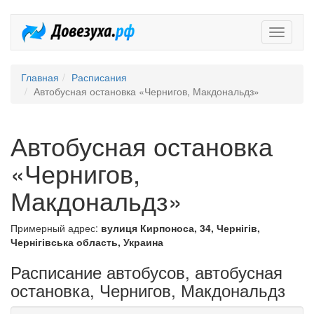
Довезух
Главная
Расписания
Автобусная остановка «Чернигов, Макдональдз»
Автобусная остановка
«Чернигов,
Макдональдз»
Примерный адрес:
вулиця Кирпоноса, 34, Чернігів,
Чернігівська область, Украина
Расписание автобусов, автобусная
остановка, Чернигов, Макдональдз