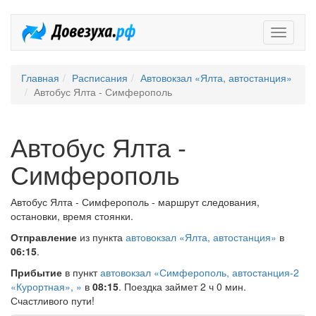
Довезух
Главная
Расписания
Автовокзал «Ялта, автостанция»
Автобус Ялта - Симферополь
Автобус Ялта -
Симферополь
Автобус Ялта - Симферополь - маршрут следования,
остановки, время стоянки.
Отправление
из пункта
автовокзал «Ялта, автостанция»
в
06:15
.
Прибытие
в пункт
автовокзал «Симферополь, автостанция-2
«Курортная», »
в
08:15
. Поездка займет 2 ч 0 мин.
Счастливого пути!