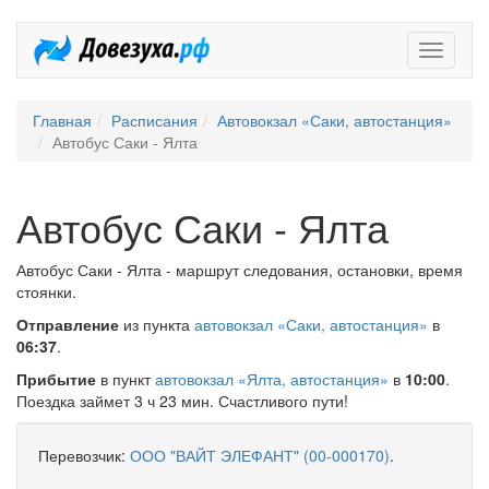
Довезух
Главная
Расписания
Автовокзал «Саки, автостанция»
Автобус Саки - Ялта
Автобус Саки - Ялта
Автобус Саки - Ялта - маршрут следования, остановки, время
стоянки.
Отправление
из пункта
автовокзал «Саки, автостанция»
в
06:37
.
Прибытие
в пункт
автовокзал «Ялта, автостанция»
в
10:00
.
Поездка займет 3 ч 23 мин. Счастливого пути!
Перевозчик:
ООО "ВАЙТ ЭЛЕФАНТ" (00-000170)
.