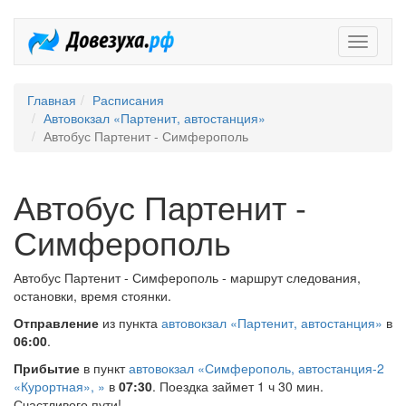
Довезух
Главная
Расписания
Автовокзал «Партенит, автостанция»
Автобус Партенит - Симферополь
Автобус Партенит -
Симферополь
Автобус Партенит - Симферополь - маршрут следования,
остановки, время стоянки.
Отправление
из пункта
автовокзал «Партенит, автостанция»
в
06:00
.
Прибытие
в пункт
автовокзал «Симферополь, автостанция-2
«Курортная», »
в
07:30
. Поездка займет 1 ч 30 мин.
Счастливого пути!