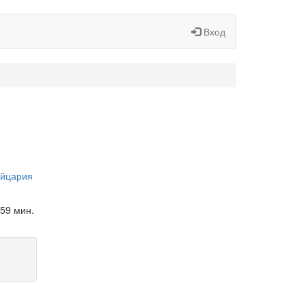
Вход
ейцария
 59 мин.