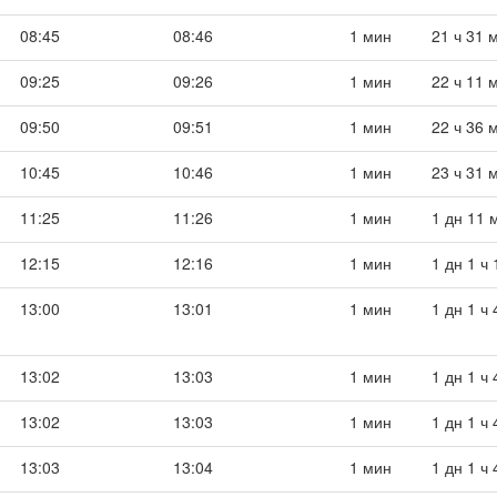
08:45
08:46
1 мин
21 ч 31 
09:25
09:26
1 мин
22 ч 11 
09:50
09:51
1 мин
22 ч 36 
10:45
10:46
1 мин
23 ч 31 
11:25
11:26
1 мин
1 дн 11 
12:15
12:16
1 мин
1 дн 1 ч
13:00
13:01
1 мин
1 дн 1 ч
13:02
13:03
1 мин
1 дн 1 ч
13:02
13:03
1 мин
1 дн 1 ч
13:03
13:04
1 мин
1 дн 1 ч