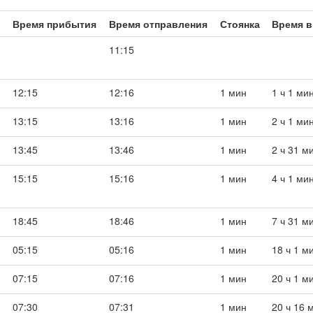
Время прибытия
Время отправления
Стоянка
Время в
11:15
12:15
12:16
1 мин
1 ч 1 ми
13:15
13:16
1 мин
2 ч 1 ми
13:45
13:46
1 мин
2 ч 31 м
15:15
15:16
1 мин
4 ч 1 ми
18:45
18:46
1 мин
7 ч 31 м
05:15
05:16
1 мин
18 ч 1 м
07:15
07:16
1 мин
20 ч 1 м
07:30
07:31
1 мин
20 ч 16 