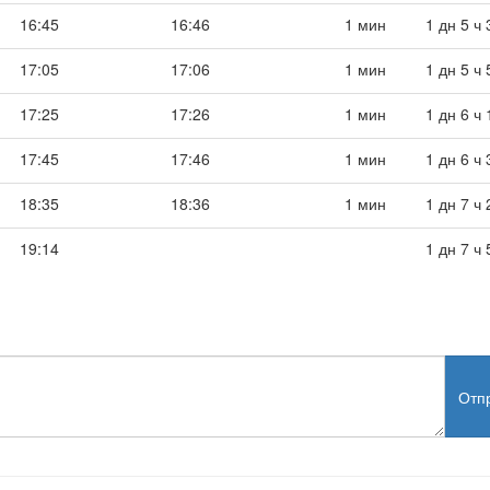
16:45
16:46
1 мин
1 дн 5 ч
17:05
17:06
1 мин
1 дн 5 ч
17:25
17:26
1 мин
1 дн 6 ч
17:45
17:46
1 мин
1 дн 6 ч
18:35
18:36
1 мин
1 дн 7 ч
19:14
1 дн 7 ч
Отп