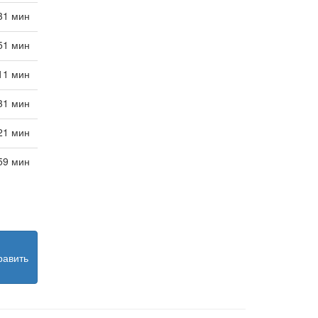
 31 мин
 51 мин
 11 мин
 31 мин
 21 мин
 59 мин
равить