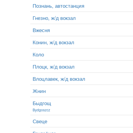
Познань, автостанция
Гнезно, ж/д вокзал
Вжесня
Конин, ж/д вокзал
Коло
Плоцк, ж/д вокзал
Влоцлавек, ж/д вокзал
Жнин
Быдгощ
Bydgoszcz
Свеце