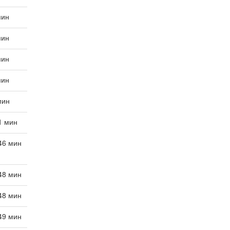
мин
мин
мин
мин
мин
 1 мин
 46 мин
 48 мин
 48 мин
 49 мин