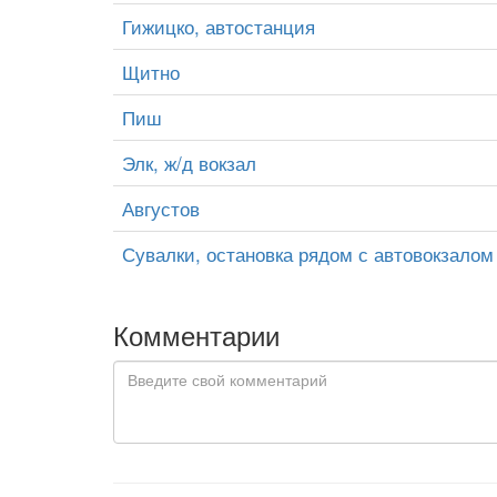
Гижицко, автостанция
Щитно
Пиш
Элк, ж/д вокзал
Августов
Сувалки, остановка рядом с автовокзалом
Комментарии