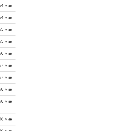
 54 мин
 54 мин
 55 мин
 55 мин
 56 мин
 57 мин
 57 мин
 58 мин
 58 мин
 58 мин
 59 мин