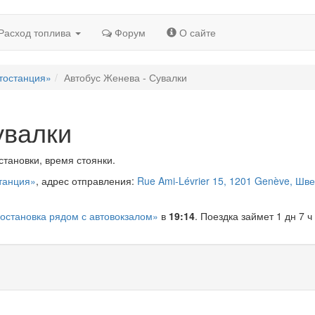
Расход топлива
Форум
О сайте
тостанция»
Автобус Женева - Сувалки
увалки
становки, время стоянки.
танция»
, адрес отправления:
Rue Ami-Lévrier 15, 1201 Genève, Шв
 остановка рядом с автовокзалом»
в
19:14
. Поездка займет 1 дн 7 ч