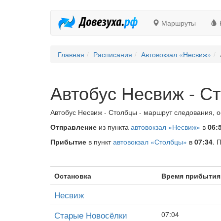
Маршруты
Главная
Расписания
Автовокзал «Несвиж»
Автобус Несвиж - С
Автобус Несвиж - Столбцы - маршрут следования, о
Отправление
из пункта
автовокзал «Несвиж»
в
06:
Прибытие
в пункт
автовокзал «Столбцы»
в
07:34
. 
Остановка
Время прибытия
Несвиж
Старые Новосёлки
07:04