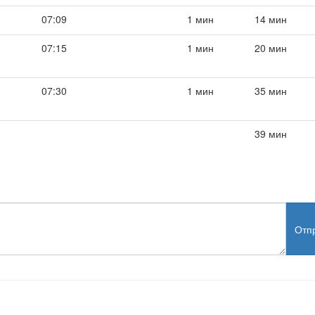
07:09
1 мин
14 мин
07:15
1 мин
20 мин
07:30
1 мин
35 мин
39 мин
Отп
test