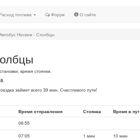
Расход топлива
Форум
О сайте
Автобус Несвиж - Столбцы
толбцы
становки, время стоянки.
55
.
Поездка займет всего 39 мин. Счастливого пути!
Время отправления
Стоянка
Время в пу
06:55
07:05
1 мин
10 мин