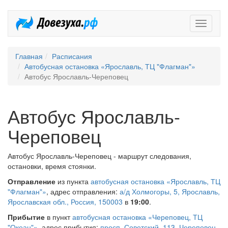
Довезух
Главная
Расписания
Автобусная остановка «Ярославль, ТЦ "Флагман"»
Автобус Ярославль-Череповец
Автобус Ярославль-
Череповец
Автобус Ярославль-Череповец - маршрут следования,
остановки, время стоянки.
Отправление
из пункта
автобусная остановка «Ярославль, ТЦ
"Флагман"»
, адрес отправления:
а/д Холмогоры, 5, Ярославль,
Ярославская обл., Россия, 150003
в
19:00
.
Прибытие
в пункт
автобусная остановка «Череповец, ТЦ
"Океан"»
, адрес прибытия:
просп. Советский, 113, Череповец,