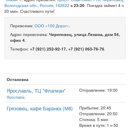
Вологодская обл., Россия, 162622
в
23:20
. Поездка займет 4 ч
20 мин. Счастливого пути!
Перевозчик:
ООО «100 Дорог»
.
Адрес перевозчика:
Череповец, улица Ленина, дом 54,
офис 4
.
Телефон:
+7 (921) 252-92-17, +7 (921) 063-76-76
.
Остановка
Ярославль, ТЦ "Флагман"
Отправление: 19:00
Ярославль
Грязовец, кафе Баранка (М8)
Прибытие: 20:45
Отправление: 20:50
Стоянка: 5 мин
Время в пути: 1 ч 50