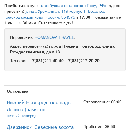
Прибытие
в пункт
автобусная остановка «Псоу, РФ»
, адрес
прибытия:
улица Урожайная, 119 корпус 1, Веселое,
Краснодарский край, Россия, 354375
в
17:30
. Поездка займет
1 дн 11 ч 30 мин. Счастливого пути!
Перевозчик:
ROMANOVA TRAVEL
.
Адрес перевозчика:
город Нижний Новгород, улица
Рождественская, дом 13
.
Телефон:
+7(831)211-40-40, +7(831)217-20-20
.
Остановка
Нижний Новгород, площадь
Отправление: 06:00
Ленина (памятни
Нижний Новгород
Дзержинск, Северные ворота
Прибытие: 06:59