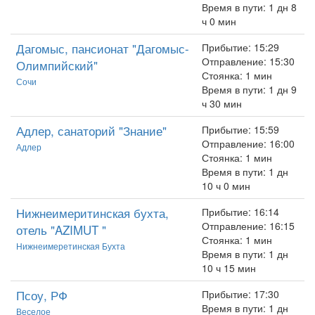
Время в пути: 1 дн 8
ч 0 мин
Дагомыс, пансионат "Дагомыс-
Прибытие: 15:29
Отправление: 15:30
Олимпийский"
Стоянка: 1 мин
Сочи
Время в пути: 1 дн 9
ч 30 мин
Адлер, санаторий "Знание"
Прибытие: 15:59
Отправление: 16:00
Адлер
Стоянка: 1 мин
Время в пути: 1 дн
10 ч 0 мин
Нижнеимеритинская бухта,
Прибытие: 16:14
Отправление: 16:15
отель "AZIMUT "
Стоянка: 1 мин
Нижнеимеретинская Бухта
Время в пути: 1 дн
10 ч 15 мин
Псоу, РФ
Прибытие: 17:30
Время в пути: 1 дн
Веселое