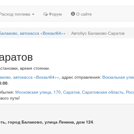
Расход топлива
Форум
О сайте
Балаково, автокасса «Вокзал64»»
Автобус Балаково-Саратов
аратов
становки, время стоянки.
аково, автокасса «Вокзал64»»
, адрес отправления:
Вокзальная улиц
5:00
.
рибытия:
Московская улица, 170, Саратов, Саратовская область, Рос
вого пути!
ть, город Балаково, улица Ленина, дом 124
.