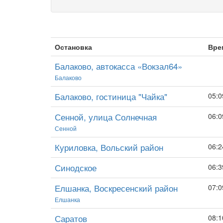
Остановка
Вре
Балаково, автокасса «Вокзал64»
Балаково
Балаково, гостиница "Чайка"
05:0
Сенной, улица Солнечная
06:0
Сенной
Куриловка, Вольский район
06:2
Синодское
06:3
Елшанка, Воскресенский район
07:0
Елшанка
Саратов
08:1