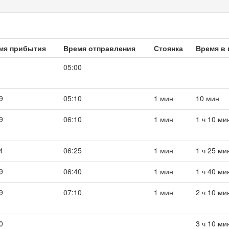
мя прибытия
Время отправления
Стоянка
Время в 
05:00
9
05:10
1 мин
10 мин
9
06:10
1 мин
1 ч 10 ми
4
06:25
1 мин
1 ч 25 ми
9
06:40
1 мин
1 ч 40 ми
9
07:10
1 мин
2 ч 10 ми
0
3 ч 10 ми