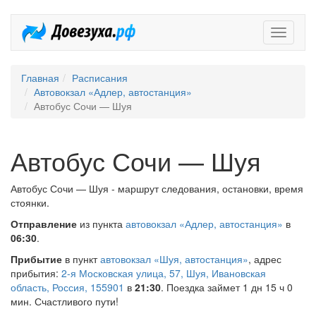
Довезух
Главная
Расписания
Автовокзал «Адлер, автостанция»
Автобус Сочи — Шуя
Автобус Сочи — Шуя
Автобус Сочи — Шуя - маршрут следования, остановки, время
стоянки.
Отправление
из пункта
автовокзал «Адлер, автостанция»
в
06:30
.
Прибытие
в пункт
автовокзал «Шуя, автостанция»
, адрес
прибытия:
2-я Московская улица, 57, Шуя, Ивановская
область, Россия, 155901
в
21:30
. Поездка займет 1 дн 15 ч 0
мин. Счастливого пути!