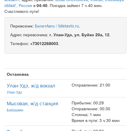
oblast', Россия
в
04:40
. Поездка займет 7 ч 40 мин.
Счастливого пути!
Перевозчик:
БилетАвто / biletavto.ru
.
Адрес перевозчика:
г. Улан-Удэ, ул. Буйко 20а, 12
.
Телефон:
+73012268003
.
Остановка
Улан-Удэ, ж/д вокзал
Отправление: 21:00
Улан-Удэ
Мысовая, ж/д станция
Прибытие: 00:29
Отправление: 00:30
Бабушкин
Стоянка: 1 мин
Время в пути: 3 ч 30 мин