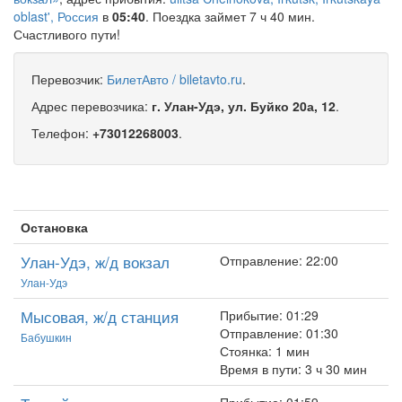
oblast', Россия
в
05:40
. Поездка займет 7 ч 40 мин.
Счастливого пути!
Перевозчик:
БилетАвто / biletavto.ru
.
Адрес перевозчика:
г. Улан-Удэ, ул. Буйко 20а, 12
.
Телефон:
+73012268003
.
Остановка
Улан-Удэ, ж/д вокзал
Отправление: 22:00
Улан-Удэ
Мысовая, ж/д станция
Прибытие: 01:29
Отправление: 01:30
Бабушкин
Стоянка: 1 мин
Время в пути: 3 ч 30 мин