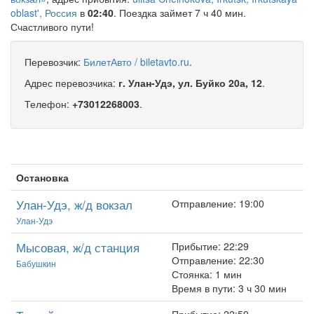
oblast', Россия
в
02:40
. Поездка займет 7 ч 40 мин.
Счастливого пути!
Перевозчик:
БилетАвто / biletavto.ru
.
Адрес перевозчика:
г. Улан-Удэ, ул. Буйко 20а, 12
.
Телефон:
+73012268003
.
Остановка
Улан-Удэ, ж/д вокзал
Отправление: 19:00
Улан-Удэ
Мысовая, ж/д станция
Прибытие: 22:29
Отправление: 22:30
Бабушкин
Стоянка: 1 мин
Время в пути: 3 ч 30 мин