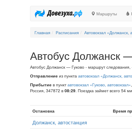
Маршруты
Главная
Расписания
Автовокзал «Должанск, 
Автобус Должанск —
Автобус Должанск — Гуково - маршрут следования, 
Отправление
из пункта
автовокзал «Должанск, авт
Прибытие
в пункт
автовокзал «Гуково, автовокзал»
Россия, 347872 в
08:29
. Поездка займет всего 54 ми
Остановка
Время п
Должанск, автостанция