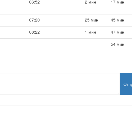
06:52
2 мин
17 мин
07:20
25 мин
45 мин
08:22
1 мин
47 мин
54 мин
Отп
test