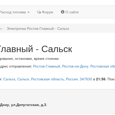
Расход топлива
Форум
О сайте
й»
Электричка Ростов-Главный - Сальск
Главный - Сальск
ования, остановки, время стоянки.
адрес отправления:
Ростов-Главный, Ростов-на-Дону, Ростовская об
я:
Сальск, Сальск, Ростовская область, Россия, 347630
в
21:56
. Пое
Дону, ул.Депутатская, д.3
.