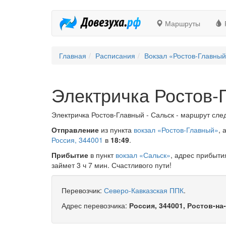
Маршруты
Главная
Расписания
Вокзал «Ростов-Главны
Электричка Ростов-
Электричка Ростов-Главный - Сальск - маршрут след
Отправление
из пункта
вокзал «Ростов-Главный»
, 
Россия, 344001
в
18:49
.
Прибытие
в пункт
вокзал «Сальск»
, адрес прибыти
займет 3 ч 7 мин. Счастливого пути!
Перевозчик:
Северо-Кавказская ППК
.
Адрес перевозчика:
Россия, 344001, Ростов-на-