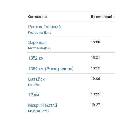
Остановка
Время приб
Ростов-Главный
Ростов-на-Дону
Заречная
18:50
Ростов-на-Дону
1352 км
18:51
1354 км (Электродепо)
18:52
Батайск
19:09
Батайск
12 км
19:25
Мокрый Батай
19:27
Мокрый Батай