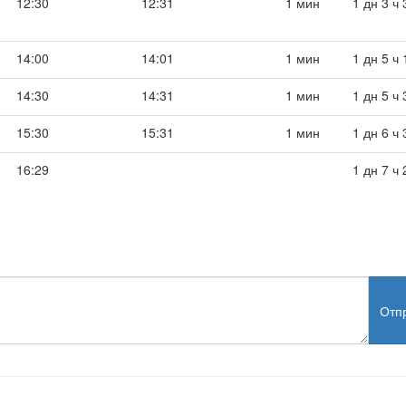
12:30
12:31
1 мин
1 дн 3 ч
14:00
14:01
1 мин
1 дн 5 ч
14:30
14:31
1 мин
1 дн 5 ч
15:30
15:31
1 мин
1 дн 6 ч
16:29
1 дн 7 ч
Отп
test