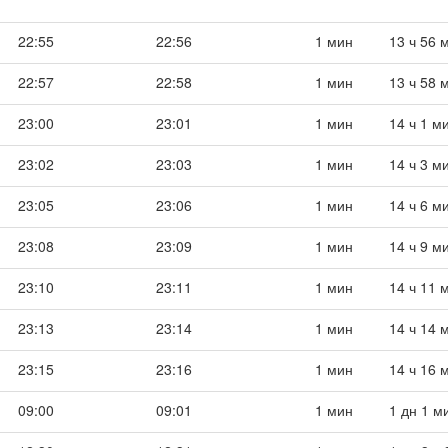
22:55
22:56
1 мин
13 ч 56 
22:57
22:58
1 мин
13 ч 58 
23:00
23:01
1 мин
14 ч 1 м
23:02
23:03
1 мин
14 ч 3 м
23:05
23:06
1 мин
14 ч 6 м
23:08
23:09
1 мин
14 ч 9 м
23:10
23:11
1 мин
14 ч 11 
23:13
23:14
1 мин
14 ч 14 
23:15
23:16
1 мин
14 ч 16 
09:00
09:01
1 мин
1 дн 1 м