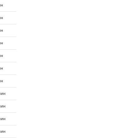
ин
ин
ин
ин
ин
ин
ин
мин
мин
мин
мин