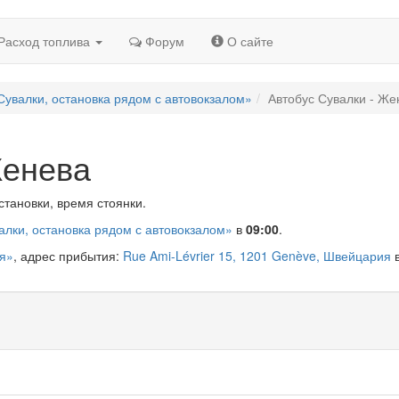
Расход топлива
Форум
О сайте
Сувалки, остановка рядом с автовокзалом»
Автобус Сувалки - Же
Женева
становки, время стоянки.
алки, остановка рядом с автовокзалом»
в
09:00
.
ия»
, адрес прибытия:
Rue Ami-Lévrier 15, 1201 Genève, Швейцария