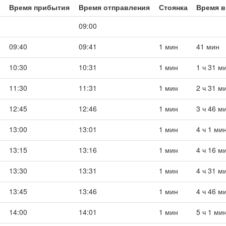
Время прибытия
Время отправления
Стоянка
Время в
09:00
09:40
09:41
1 мин
41 мин
10:30
10:31
1 мин
1 ч 31 м
11:30
11:31
1 мин
2 ч 31 м
12:45
12:46
1 мин
3 ч 46 м
13:00
13:01
1 мин
4 ч 1 ми
13:15
13:16
1 мин
4 ч 16 м
13:30
13:31
1 мин
4 ч 31 м
13:45
13:46
1 мин
4 ч 46 м
14:00
14:01
1 мин
5 ч 1 ми