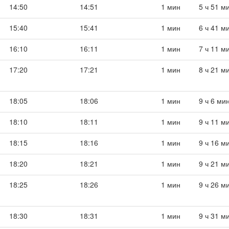
14:50
14:51
1 мин
5 ч 51 м
15:40
15:41
1 мин
6 ч 41 м
16:10
16:11
1 мин
7 ч 11 м
17:20
17:21
1 мин
8 ч 21 м
18:05
18:06
1 мин
9 ч 6 ми
18:10
18:11
1 мин
9 ч 11 м
18:15
18:16
1 мин
9 ч 16 м
18:20
18:21
1 мин
9 ч 21 м
18:25
18:26
1 мин
9 ч 26 м
18:30
18:31
1 мин
9 ч 31 м