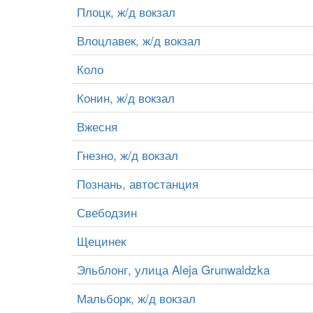
Плоцк, ж/д вокзал
Влоцлавек, ж/д вокзал
Коло
Конин, ж/д вокзал
Вжесня
Гнезно, ж/д вокзал
Познань, автостанция
Свебодзин
Щецинек
Эльблонг, улица Aleja Grunwaldzka
Мальборк, ж/д вокзал