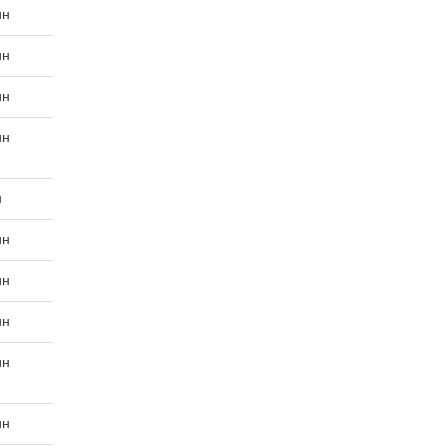
ин
ин
ин
ин
н
ин
ин
ин
ин
ин