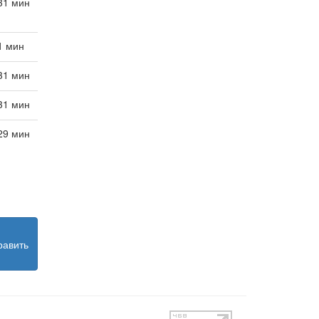
 31 мин
 1 мин
 31 мин
 31 мин
 29 мин
равить