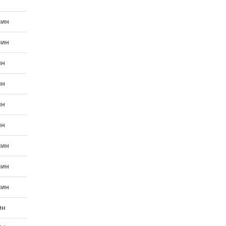
мин
мин
ин
ин
ин
ин
мин
мин
мин
ин