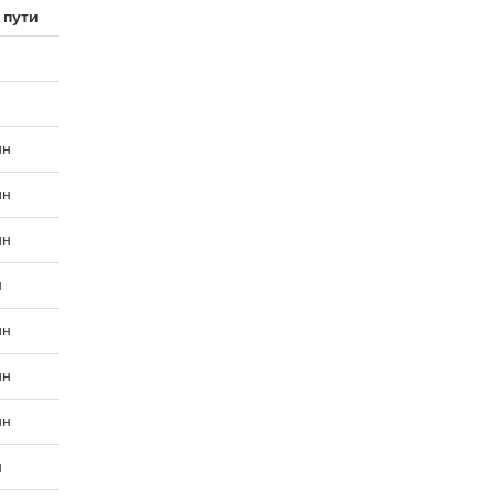
 пути
ин
ин
ин
н
ин
ин
ин
н