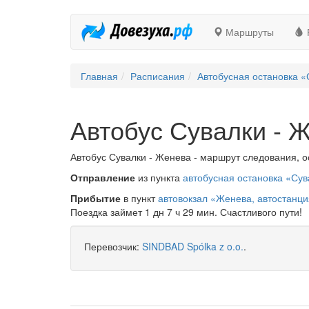
Маршруты
Главная
Расписания
Автобусная остановка «
Автобус Сувалки - 
Автобус Сувалки - Женева - маршрут следования, о
Отправление
из пункта
автобусная остановка «Сув
Прибытие
в пункт
автовокзал «Женева, автостанц
Поездка займет 1 дн 7 ч 29 мин. Счастливого пути!
Перевозчик:
SINDBAD Spólka z o.o.
.