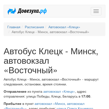
Довезух
Главная
Расписания
Автовокзал «Клецк»
Автобус Клецк - Минск, автовокзал «Восточный»
Автобус Клецк - Минск,
автовокзал
«Восточный»
Автобус Клецк - Минск, автовокзал «Восточный» - маршрут
следования, остановки, время стоянки.
Отправление
из пункта
автовокзал «Клецк»
, адрес
отправления: улица Победы, Клецк, Беларусь в
17:00
.
Прибытие
в пункт
автовокзал «Минск, автовокзал
«Восточный»»
, адрес прибытия:
улица Олега Кошевого,