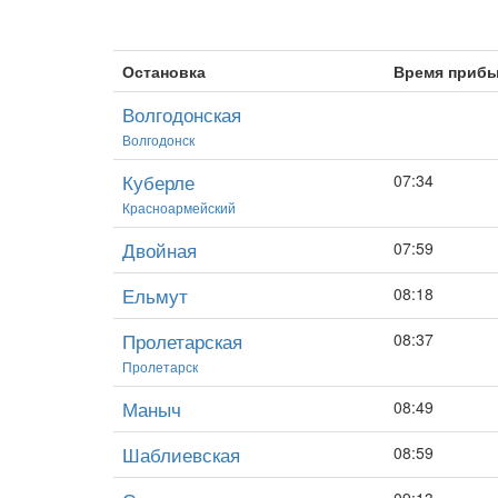
Остановка
Время приб
Волгодонская
Волгодонск
Куберле
07:34
Красноармейский
Двойная
07:59
Ельмут
08:18
Пролетарская
08:37
Пролетарск
Маныч
08:49
Шаблиевская
08:59