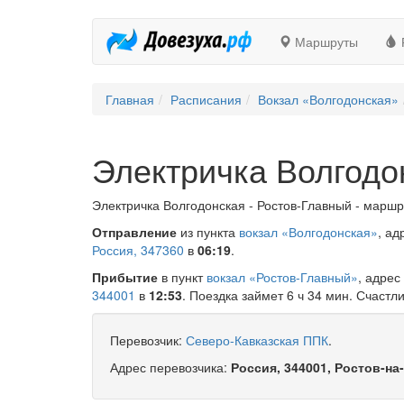
Маршруты
Главная
Расписания
Вокзал «Волгодонская»
Электричка Волгодо
Электричка Волгодонская - Ростов-Главный - маршр
Отправление
из пункта
вокзал «Волгодонская»
, ад
Россия, 347360
в
06:19
.
Прибытие
в пункт
вокзал «Ростов-Главный»
, адрес
344001
в
12:53
. Поездка займет 6 ч 34 мин. Счастли
Перевозчик:
Северо-Кавказская ППК
.
Адрес перевозчика:
Россия, 344001, Ростов-на-