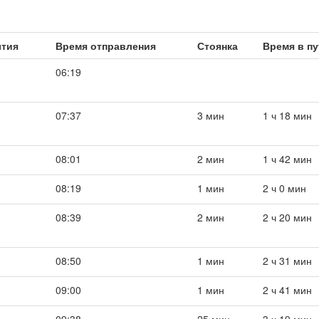
ытия
Время отправления
Стоянка
Время в пу
06:19
07:37
3 мин
1 ч 18 мин
08:01
2 мин
1 ч 42 мин
08:19
1 мин
2 ч 0 мин
08:39
2 мин
2 ч 20 мин
08:50
1 мин
2 ч 31 мин
09:00
1 мин
2 ч 41 мин