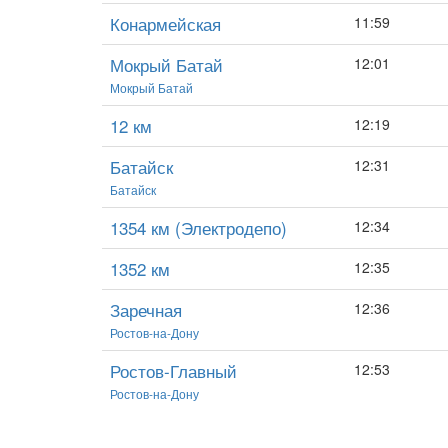
Конармейская
11:59
Мокрый Батай
12:01
Мокрый Батай
12 км
12:19
Батайск
12:31
Батайск
1354 км (Электродепо)
12:34
1352 км
12:35
Заречная
12:36
Ростов-на-Дону
Ростов-Главный
12:53
Ростов-на-Дону