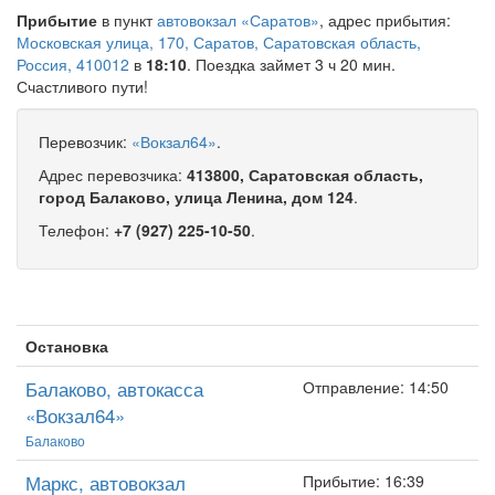
Прибытие
в пункт
автовокзал «Саратов»
, адрес прибытия:
Московская улица, 170, Саратов, Саратовская область,
Россия, 410012
в
18:10
. Поездка займет 3 ч 20 мин.
Счастливого пути!
Перевозчик:
«Вокзал64»
.
Адрес перевозчика:
413800, Саратовская область,
город Балаково, улица Ленина, дом 124
.
Телефон:
+7 (927) 225-10-50
.
Остановка
Балаково, автокасса
Отправление: 14:50
«Вокзал64»
Балаково
Маркс, автовокзал
Прибытие: 16:39