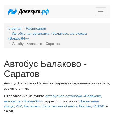
Довезух
Главная
Расписания
Автобусная остановка «Балаково, автокасса
«Вокзал64»»
Автобус Балаково - Саратов
Автобус Балаково -
Саратов
Автобус Балаково - Саратов - маршрут следования, остановки,
время стоянки.
Отправление
из пункта
автобусная остановка «Балаково,
автокасса «Вокзал64»»
, адрес отправления:
Вокзальная
улица, 242, Балаково, Саратовская область, Россия, 413841
в
14:50
.