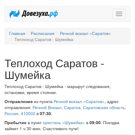
Довезух
Главная
Расписания
Речной вокзал «Саратов»
Теплоход Саратов - Шумейка
Теплоход Саратов -
Шумейка
Теплоход Саратов - Шумейка - маршрут следования,
остановки, время стоянки.
Отправление
из пункта
Речной вокзал «Саратов»
, адрес
отправления:
Речной Вокзал, Саратов, Саратовская область,
Россия, 410002
в
07:30
.
Прибытие
в пункт
пристань «Шумейка»
в
09:00
. Поездка
займет 1 ч 30 мин. Счастливого пути!