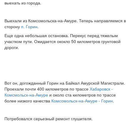
выехать из города.
Выехали из Комсомольска-на-Амуре. Теперь направляемся в
сторону
п. Горин
.
Еще одна небольшая остановка. Перекус перед тяжелым
участком пути. Ожидается ококло 50 километров грунтовой
дороги.
Вот он, догожданный Горин на Байкал Амурской Магистрали.
Проехали почти 400 километров по трассе
Хабаровск -
Комсмольск-на-Амуре
и около ста километров по трассе
более низкого качества
Комсомольск-на-Амуре - Горин
.
Потребовался серьезный ремонт глушителя.