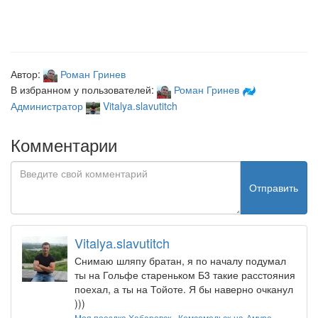
Автор:
Роман Гринев
В избранном у пользователей:
Роман Гринев
Администратор
Vitalya.slavutitch
Комментарии
Отправить
Vitalya.slavutitch
Снимаю шляпу братан, я по началу подумал
ты на Гольфе стареньком Б3 такие расстояния
поехал, а ты на Тойоте. Я бы наверно очканул
)))
Моя поездка Хабаровск - Комсомольск-на-Амуре -