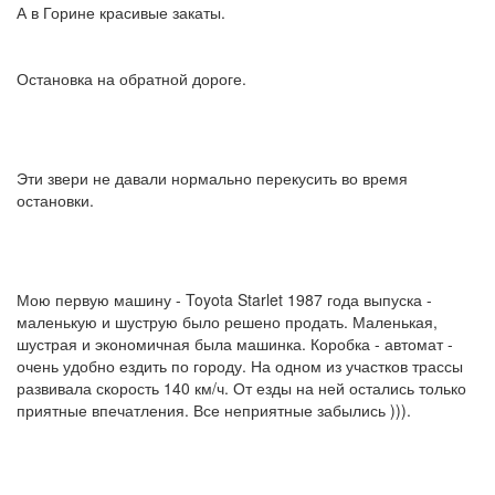
А в Горине красивые закаты.
Остановка на обратной дороге.
Эти звери не давали нормально перекусить во время
остановки.
Мою первую машину - Toyota Starlet 1987 года выпуска -
маленькую и шуструю было решено продать. Маленькая,
шустрая и экономичная была машинка. Коробка - автомат -
очень удобно ездить по городу. На одном из участков трассы
развивала скорость 140 км/ч. От езды на ней остались только
приятные впечатления. Все неприятные забылись ))).