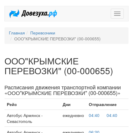
Довезух
Главная
Перевозчики
ООО"КРЫМСКИЕ ПЕРЕВОЗКИ" (00-000655)
ООО"КРЫМСКИЕ
ПЕРЕВОЗКИ" (00-000655)
Расписания движения транспортной компании
«ООО"КРЫМСКИЕ ПЕРЕВОЗКИ" (00-000655)»
Рейс
Дни
Отправление
Автобус Армянск -
ежедневно
04:40
04:40
Севастополь
Автобус Армянск -
ежедневно
06:20