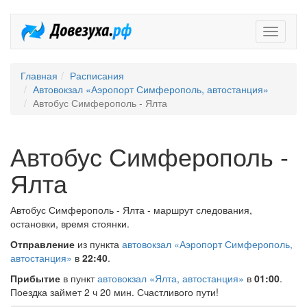
Довезух
Главная
Расписания
Автовокзал «Аэропорт Симферополь, автостанция»
Автобус Симферополь - Ялта
Автобус Симферополь -
Ялта
Автобус Симферополь - Ялта - маршрут следования,
остановки, время стоянки.
Отправление
из пункта
автовокзал «Аэропорт Симферополь,
автостанция»
в
22:40
.
Прибытие
в пункт
автовокзал «Ялта, автостанция»
в
01:00
.
Поездка займет 2 ч 20 мин. Счастливого пути!